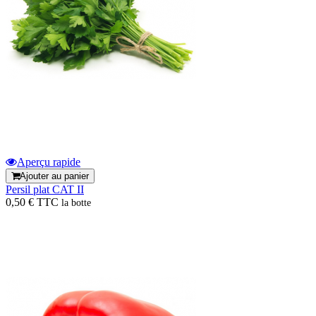
Aperçu rapide
Ajouter au panier
Persil plat CAT II
0,50 € TTC
la botte