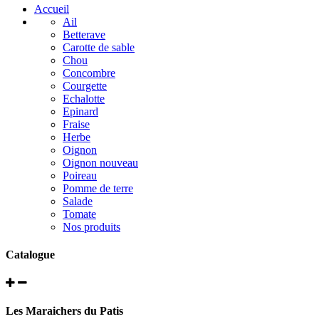
Accueil
Ail
Betterave
Carotte de sable
Chou
Concombre
Courgette
Echalotte
Epinard
Fraise
Herbe
Oignon
Oignon nouveau
Poireau
Pomme de terre
Salade
Tomate
Nos produits
Catalogue
Les Maraichers du Patis