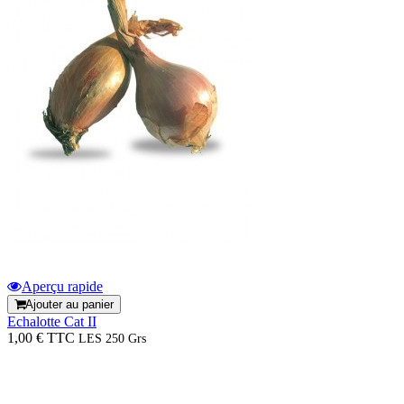
Aperçu rapide
Ajouter au panier
Echalotte Cat II
1,00 € TTC
LES 250 Grs