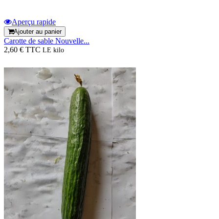
Aperçu rapide
Ajouter au panier
Carotte de sable Nouvelle...
2,60 € TTC
LE kilo