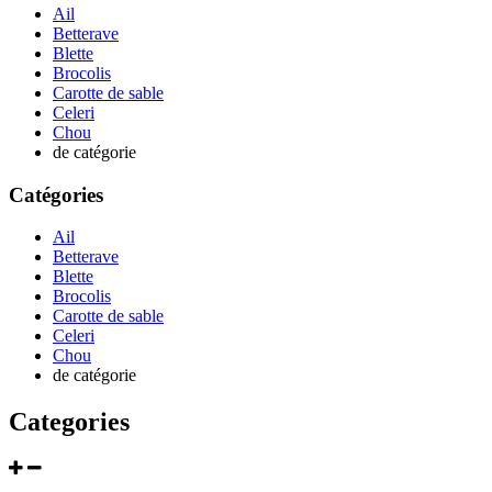
Ail
Betterave
Blette
Brocolis
Carotte de sable
Celeri
Chou
de catégorie
Catégories
Ail
Betterave
Blette
Brocolis
Carotte de sable
Celeri
Chou
de catégorie
Categories