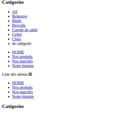
Catégories
Ail
Betterave
Blette
Brocolis
Carotte de sable
Celeri
Chou
de catégorie
HOME
Nos produits
Nos marchés
Notre histoire
Liste des menus
HOME
Nos produits
Nos marchés
Notre histoire
Catégories