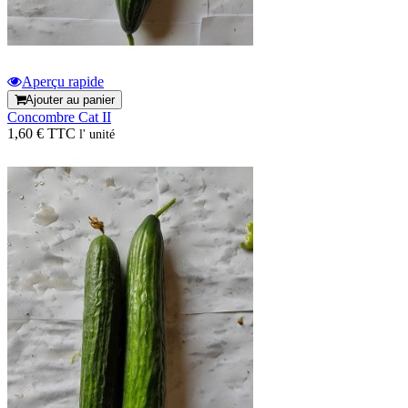
Aperçu rapide
Ajouter au panier
Concombre Cat II
1,60 € TTC
l' unité