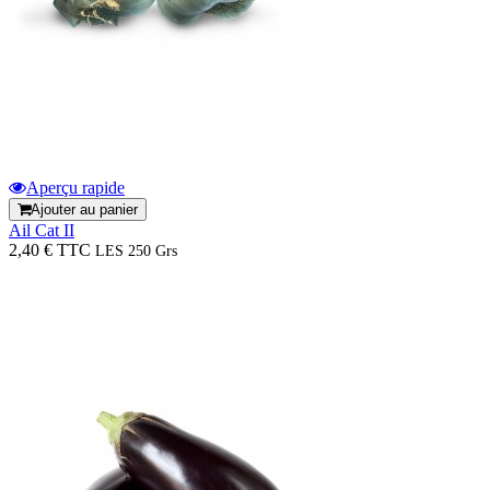
Aperçu rapide
Ajouter au panier
Ail Cat II
2,40 € TTC
LES 250 Grs