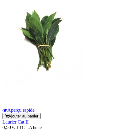
Aperçu rapide
Ajouter au panier
Laurier Cat II
0,50 € TTC
LA botte