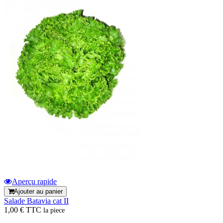
Aperçu rapide
Ajouter au panier
Salade Batavia cat II
1,00 € TTC
la piece