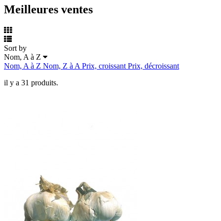
Meilleures ventes
Sort by
Nom, A à Z
Nom, A à Z
Nom, Z à A
Prix, croissant
Prix, décroissant
il y a 31 produits.