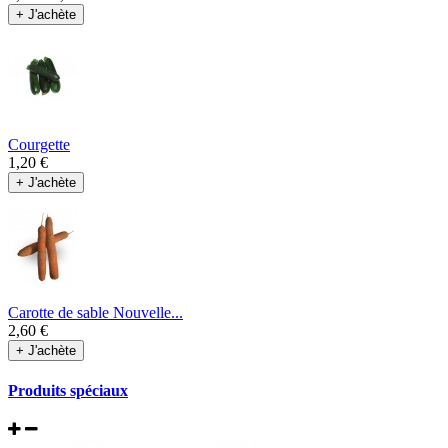
+ J'achète
Courgette
1,20 €
+ J'achète
Carotte de sable Nouvelle...
2,60 €
+ J'achète
Produits spéciaux