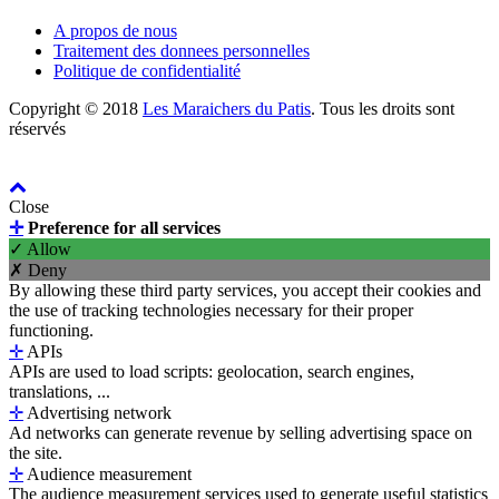
A propos de nous
Traitement des donnees personnelles
Politique de confidentialité
Copyright © 2018
Les Maraichers du Patis
. Tous les droits sont
réservés
Close
✛
Preference for all services
✓ Allow
✗ Deny
By allowing these third party services, you accept their cookies and
the use of tracking technologies necessary for their proper
functioning.
✛
APIs
APIs are used to load scripts: geolocation, search engines,
translations, ...
✛
Advertising network
Ad networks can generate revenue by selling advertising space on
the site.
✛
Audience measurement
The audience measurement services used to generate useful statistics