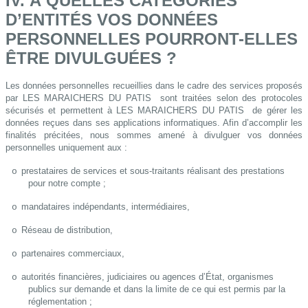
IV. À QUELLES CATÉGORIES
D’ENTITÉS VOS DONNÉES
PERSONNELLES POURRONT-ELLES
ÊTRE DIVULGUÉES ?
Les données personnelles recueillies dans le cadre des services proposés
par LES MARAICHERS DU PATIS
sont traitées selon des protocoles
sécurisés et permettent à LES MARAICHERS DU PATIS
de gérer les
données reçues dans ses applications informatiques. Afin d’accomplir les
finalités précitées, nous sommes amené à divulguer vos données
personnelles uniquement aux :
prestataires de services et sous-traitants réalisant des prestations
o
pour notre compte ;
mandataires indépendants, intermédiaires,
o
Réseau de distribution,
o
partenaires commerciaux,
o
autorités financières, judiciaires ou agences d’État, organismes
o
publics sur demande et dans la limite de ce qui est permis par la
réglementation ;