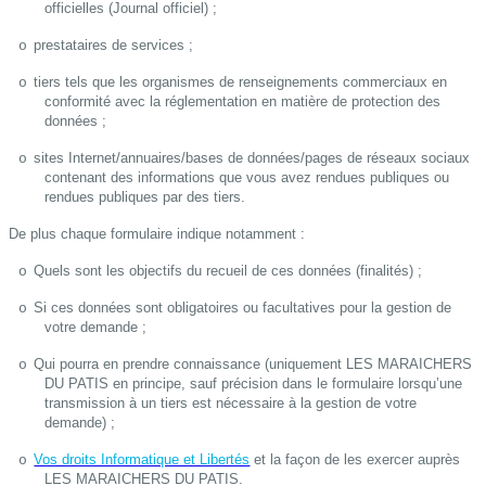
officielles (Journal officiel) ;
prestataires de services ;
o
tiers tels que les organismes de renseignements commerciaux en
o
conformité avec la réglementation en matière de protection des
données ;
sites Internet/annuaires/bases de données/pages de réseaux sociaux
o
contenant des informations que vous avez rendues publiques ou
rendues publiques par des tiers.
De plus chaque formulaire indique notamment :
Quels sont les objectifs du recueil de ces données (finalités) ;
o
Si ces données sont obligatoires ou facultatives pour la gestion de
o
votre demande ;
Qui pourra en prendre connaissance (uniquement LES MARAICHERS
o
DU PATIS en principe, sauf précision dans le formulaire lorsqu’une
transmission à un tiers est nécessaire à la gestion de votre
demande) ;
Vos droits Informatique et Libertés
et la façon de les exercer auprès
o
LES MARAICHERS DU PATIS.