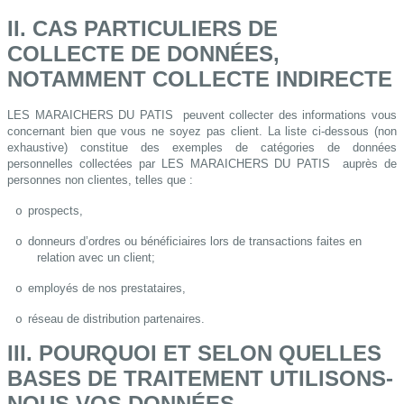
II. CAS PARTICULIERS DE
COLLECTE DE DONNÉES,
NOTAMMENT COLLECTE INDIRECTE
LES MARAICHERS DU PATIS
peuvent collecter des informations vous
concernant bien que vous ne soyez pas client. La liste ci-dessous (non
exhaustive) constitue des exemples de catégories de données
personnelles collectées par LES MARAICHERS DU PATIS
auprès de
personnes non clientes, telles que :
prospects,
o
donneurs d’ordres ou bénéficiaires lors de transactions faites en
o
relation avec un client;
employés de nos prestataires,
o
réseau de distribution partenaires.
o
III. POURQUOI ET SELON QUELLES
BASES DE TRAITEMENT UTILISONS-
NOUS VOS DONNÉES