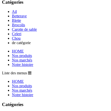
Catégories
Ail
Betterave
Blette
Brocolis
Carotte de sable
Celeri
Chou
de catégorie
HOME
Nos produits
Nos marchés
Notre histoire
Liste des menus
HOME
Nos produits
Nos marchés
Notre histoire
Catégories